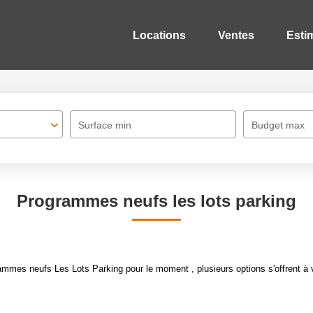
Locations
Ventes
Esti
Surface min
Budget max
Programmes neufs les lots parking
mmes neufs Les Lots Parking pour le moment , plusieurs options s'offrent à 