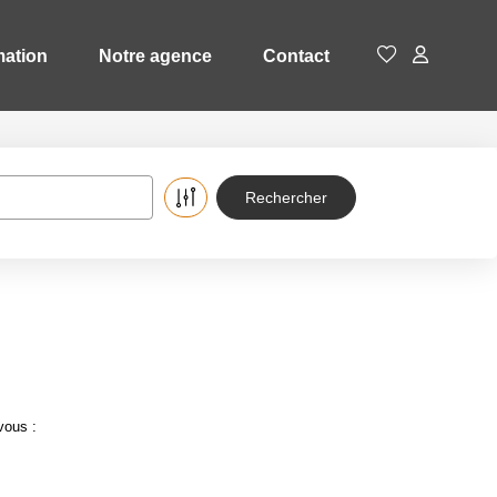
mation
Notre agence
Contact
vous :