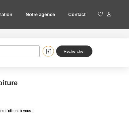
mation
Notre agence
Contact
oiture
s s'offrent à vous :