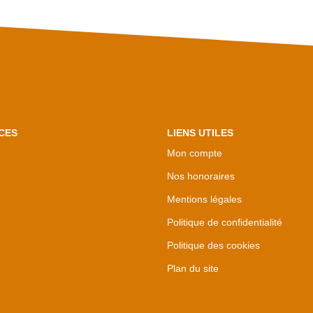
CES
LIENS UTILES
Mon compte
Nos honoraires
Mentions légales
Politique de confidentialité
Politique des cookies
Plan du site