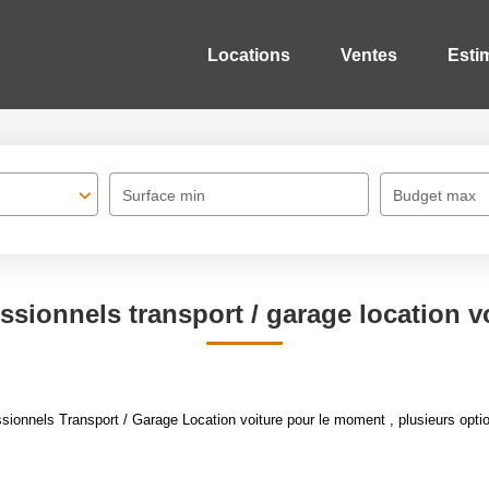
Locations
Ventes
Esti
Surface min
Budget max
ssionnels transport / garage location v
ionnels Transport / Garage Location voiture pour le moment , plusieurs option