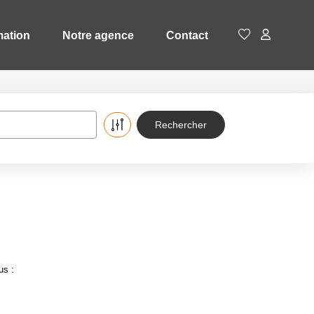
mation
Notre agence
Contact
us :