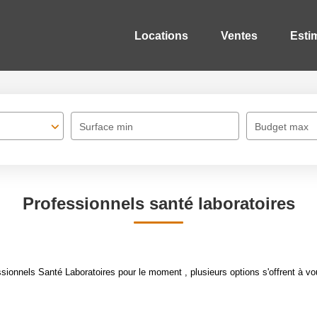
Locations
Ventes
Esti
Surface min
Budget max
Professionnels santé laboratoires
ionnels Santé Laboratoires pour le moment , plusieurs options s'offrent à vo