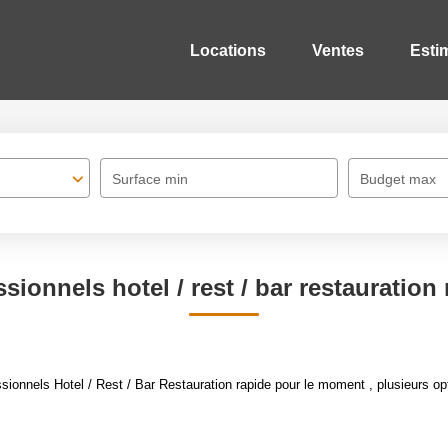
Locations
Ventes
Esti
Surface min
Budget max
sionnels hotel / rest / bar restauration
onnels Hotel / Rest / Bar Restauration rapide pour le moment , plusieurs opti