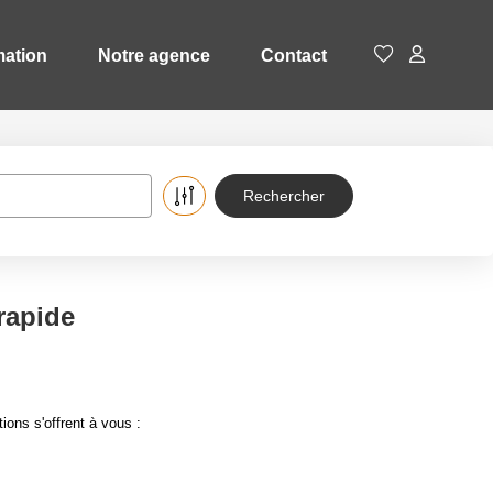
mation
Notre agence
Contact
 rapide
ons s'offrent à vous :