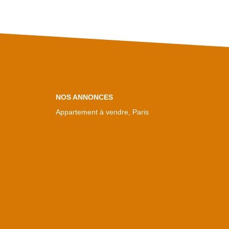
NOS ANNONCES
Appartement à vendre, Paris